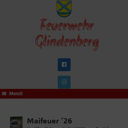
Zum
Inhalt
springen
Feuerwehr
Glindenberg
Menü
Maifeuer ´26