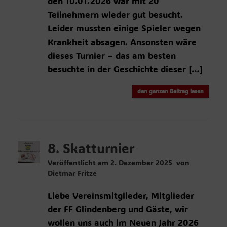
den 10.01.2026 war mit 20
Teilnehmern wieder gut besucht.
Leider mussten einige Spieler wegen
Krankheit absagen. Ansonsten wäre
dieses Turnier – das am besten
besuchte in der Geschichte dieser […]
den ganzen Beitrag lesen
8. Skatturnier
Veröffentlicht am
2. Dezember 2025
von
Dietmar Fritze
Liebe Vereinsmitglieder, Mitglieder
der FF Glindenberg und Gäste, wir
wollen uns auch im Neuen Jahr 2026