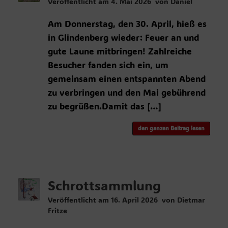
Veröffentlicht am
4. Mai 2026
von
Daniel
Am Donnerstag, den 30. April, hieß es
in Glindenberg wieder: Feuer an und
gute Laune mitbringen! Zahlreiche
Besucher fanden sich ein, um
gemeinsam einen entspannten Abend
zu verbringen und den Mai gebührend
zu begrüßen.Damit das […]
den ganzen Beitrag lesen
Schrottsammlung
Veröffentlicht am
16. April 2026
von
Dietmar
Fritze