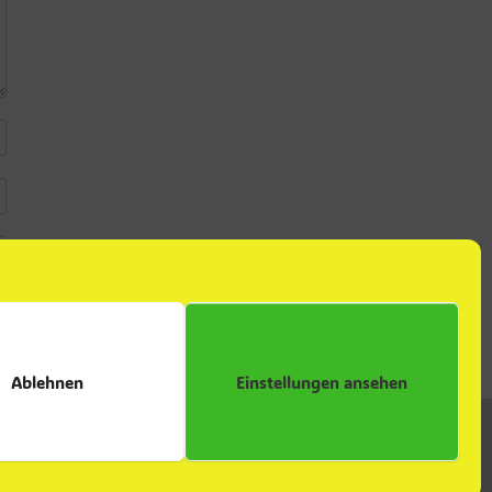
Ablehnen
Einstellungen ansehen
eOrigin