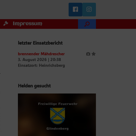
Impressum
letzter Einsatzbericht
brennender Mähdrescher
3. August 2026
|
20:38
Einsatzort: Heinrichsberg
r
Helden gesucht