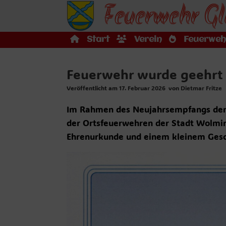
Feuerwehr Gl
Zum
Inhalt
springen
Start
Verein
Feuerweh
Feuerwehr wurde geehrt
Veröffentlicht am
17. Februar 2026
von
Dietmar Fritze
Im Rahmen des Neujahrsempfangs der 
der Ortsfeuerwehren der Stadt Wolmir
Ehrenurkunde und einem kleinem Gesc