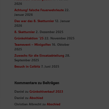
2026
Achtung! falsche Feuerwehrleute
22.
Januar 2026
Das war das 8. Skatturnier
12. Januar
2026
8. Skatturnier
2. Dezember 2025
Grünkohlaktion ´25
22. November 2025
Teamevent – Minigolfen
16. Oktober
2025
Zuwachs für die Einsatzabteilung
28.
September 2025
Besuch in Colbitz
7. Juni 2025
Kommentare zu Beiträgen
Daniel
zu
Grünkohlverkauf 2023
Daniel
zu
Abschied
Christian Albrecht
zu
Abschied