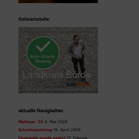
Katwarnstufe:
aktuelle Neuigkeiten
Maifeuer ´26
4. Mai 2026
Schrottsammlung
16. April 2026
Feuerwehr wurde geehrt
17. Februar