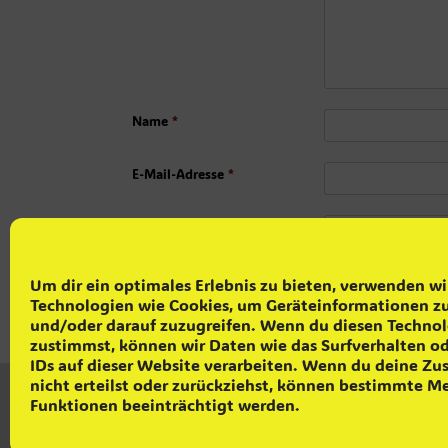
Name
*
E-Mail-Adresse
*
Website
Um dir ein optimales Erlebnis zu bieten, verwenden wi
Technologien wie Cookies, um Geräteinformationen zu
und/oder darauf zuzugreifen. Wenn du diesen Techno
zustimmst, können wir Daten wie das Surfverhalten o
IDs auf dieser Website verarbeiten. Wenn du deine Z
nicht erteilst oder zurückziehst, können bestimmte 
Funktionen beeinträchtigt werden.
© Cop