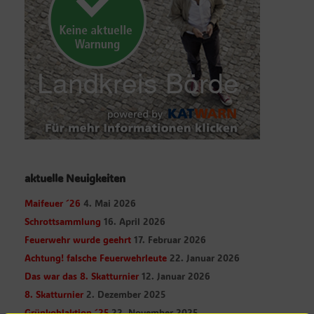
aktuelle Neuigkeiten
Maifeuer ´26
4. Mai 2026
Schrottsammlung
16. April 2026
Feuerwehr wurde geehrt
17. Februar 2026
Achtung! falsche Feuerwehrleute
22. Januar 2026
Das war das 8. Skatturnier
12. Januar 2026
8. Skatturnier
2. Dezember 2025
Grünkohlaktion ´25
22. November 2025