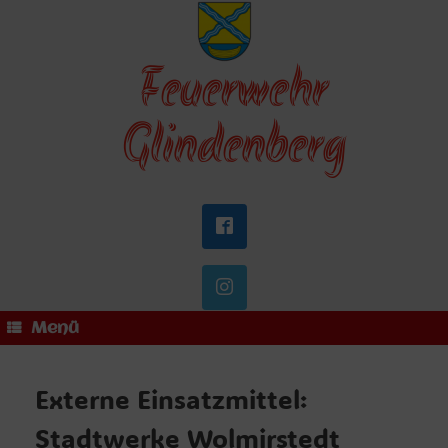
Zum
Inhalt
springen
Feuerwehr
Glindenberg
Menü
Externe Einsatzmittel:
Stadtwerke Wolmirstedt