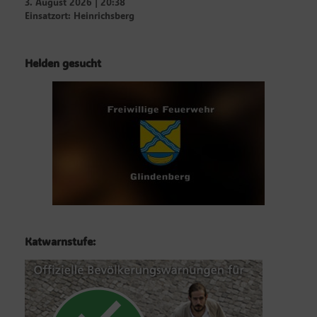
3. August 2026
|
20:38
Einsatzort: Heinrichsberg
Helden gesucht
Katwarnstufe: