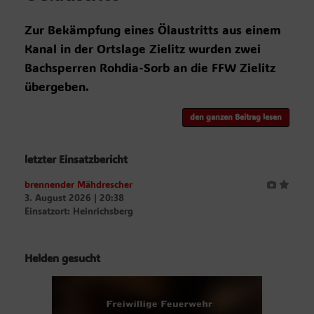
Zur Bekämpfung eines Ölaustritts aus einem
Kanal in der Ortslage Zielitz wurden zwei
Bachsperren Rohdia-Sorb an die FFW Zielitz
übergeben.
den ganzen Beitrag lesen
letzter Einsatzbericht
brennender Mähdrescher
3. August 2026
|
20:38
Einsatzort: Heinrichsberg
Helden gesucht