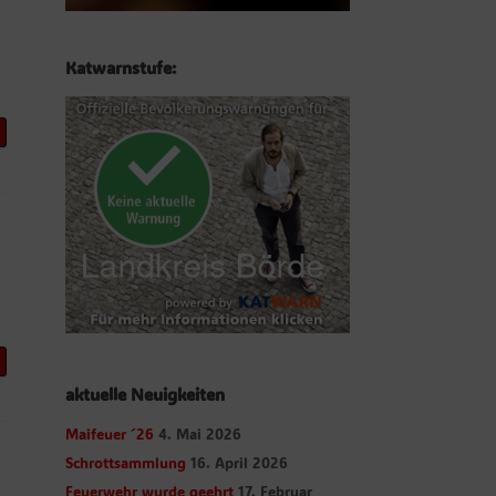
Katwarnstufe:
aktuelle Neuigkeiten
Maifeuer ´26
4. Mai 2026
Schrottsammlung
16. April 2026
Feuerwehr wurde geehrt
17. Februar