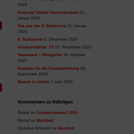
2026
Achtung! falsche Feuerwehrleute
22.
Januar 2026
Das war das 8. Skatturnier
12. Januar
2026
8. Skatturnier
2. Dezember 2025
Grünkohlaktion ´25
22. November 2025
Teamevent – Minigolfen
16. Oktober
2025
Zuwachs für die Einsatzabteilung
28.
September 2025
Besuch in Colbitz
7. Juni 2025
Kommentare zu Beiträgen
Daniel
zu
Grünkohlverkauf 2023
Daniel
zu
Abschied
Christian Albrecht
zu
Abschied