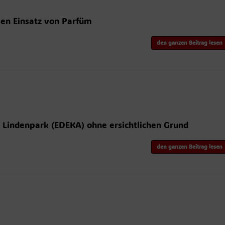
en Einsatz von Parfüm
den ganzen Beitrag lesen
Lindenpark (EDEKA) ohne ersichtlichen Grund
den ganzen Beitrag lesen