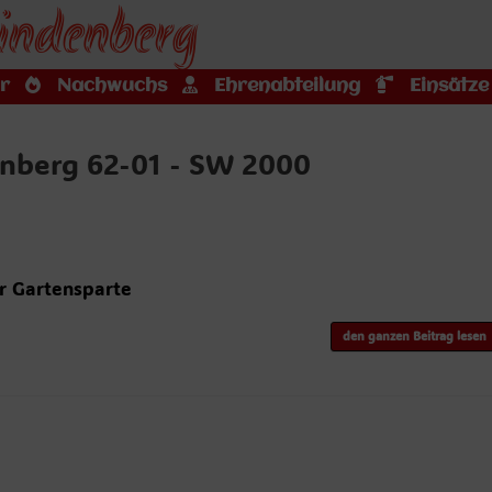
indenberg
r
Nachwuchs
Ehrenabteilung
Einsätze
enberg 62-01 - SW 2000
r Gartensparte
den ganzen Beitrag lesen