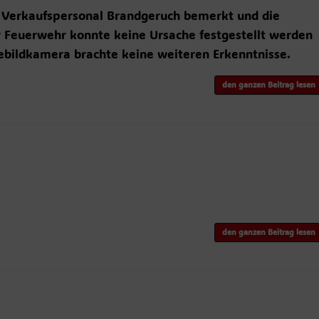
 Verkaufspersonal Brandgeruch bemerkt und die
der Feuerwehr konnte keine Ursache festgestellt werden
bildkamera brachte keine weiteren Erkenntnisse.
den ganzen Beitrag lesen
den ganzen Beitrag lesen