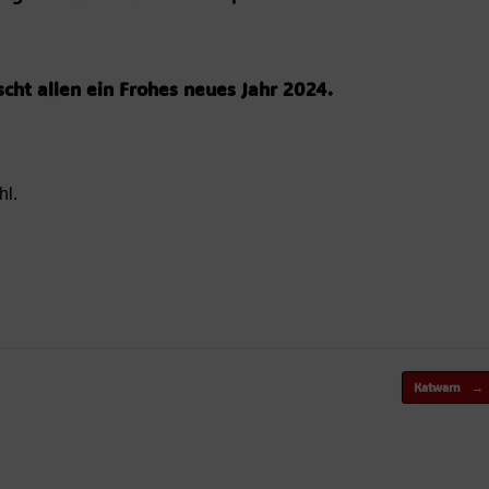
ht allen ein Frohes neues Jahr 2024.
hl.
Katwarn
→