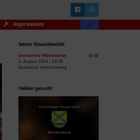
Impressum
letzter Einsatzbericht
brennender Mähdrescher
3. August 2026
|
20:38
Einsatzort: Heinrichsberg
Helden gesucht