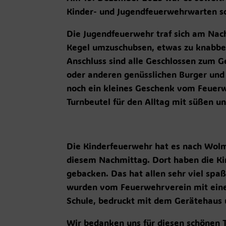
Kinder- und Jugendfeuerwehrwarten so
Die Jugendfeuerwehr traf sich am Nac
Kegel umzuschubsen, etwas zu knabber
Anschluss sind alle Geschlossen zum 
oder anderen genüsslichen Burger und 
noch ein kleines Geschenk vom Feuerw
Turnbeutel für den Alltag mit süßen und
Die Kinderfeuerwehr hat es nach Wolm
diesem Nachmittag. Dort haben die Kin
gebacken. Das hat allen sehr viel spa
wurden vom Feuerwehrverein mit einer 
Schule, bedruckt mit dem Gerätehaus u
Wir bedanken uns für diesen schönen T