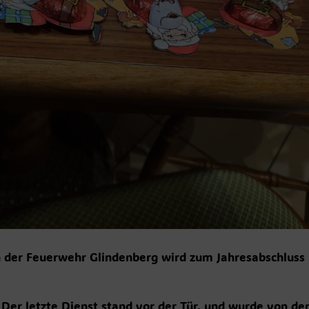
n der Feuerwehr Glindenberg wird zum Jahresabschluss
er letzte Dienst stand vor der Tür, und wurde von de