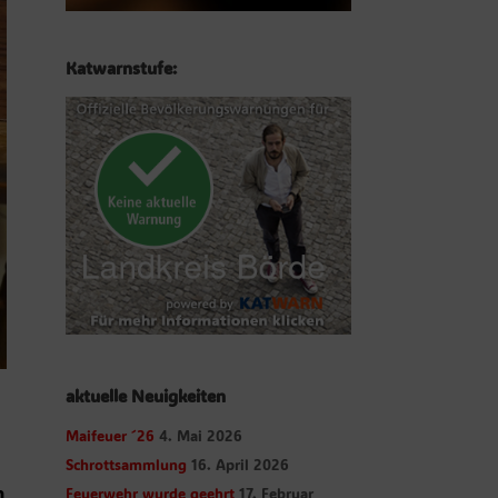
Katwarnstufe:
aktuelle Neuigkeiten
Maifeuer ´26
4. Mai 2026
Schrottsammlung
16. April 2026
n
Feuerwehr wurde geehrt
17. Februar