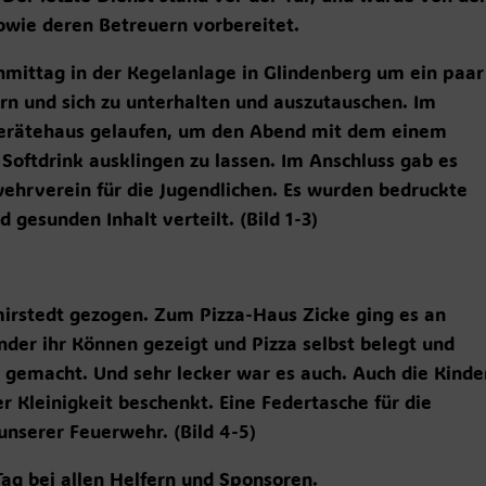
wie deren Betreuern vorbereitet.
hmittag in der Kegelanlage in Glindenberg um ein paar
n und sich zu unterhalten und auszutauschen. Im
Gerätehaus gelaufen, um den Abend mit dem einem
Softdrink ausklingen zu lassen. Im Anschluss gab es
ehrverein für die Jugendlichen. Es wurden bedruckte
 gesunden Inhalt verteilt. (Bild 1-3)
irstedt gezogen. Zum Pizza-Haus Zicke ging es an
der ihr Können gezeigt und Pizza selbst belegt und
ß gemacht. Und sehr lecker war es auch. Auch die Kinde
Kleinigkeit beschenkt. Eine Federtasche für die
nserer Feuerwehr. (Bild 4-5)
ag bei allen Helfern und Sponsoren.