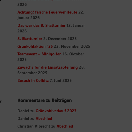
2026
Achtung! falsche Feuerwehrleute
22.
Januar 2026
Das war das 8. Skatturnier
12. Januar
2026
8. Skatturnier
2. Dezember 2025
Grünkohlaktion ´25
22. November 2025
Teamevent – Minigolfen
16. Oktober
2025
Zuwachs für die Einsatzabteilung
28.
September 2025
Besuch in Colbitz
7. Juni 2025
Kommentare zu Beiträgen
r
Daniel
zu
Grünkohlverkauf 2023
Daniel
zu
Abschied
Christian Albrecht
zu
Abschied