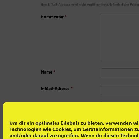
Ihre E-Mail-Adresse wird nicht veröffentlicht.
Erforderliche Felde
Kommentar
*
Name
*
E-Mail-Adresse
*
Website
Um dir ein optimales Erlebnis zu bieten, verwenden wi
Technologien wie Cookies, um Geräteinformationen zu
und/oder darauf zuzugreifen. Wenn du diesen Techno