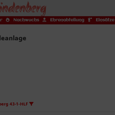
indenberg
r
Nachwuchs
Ehrenabteilung
Einsätze
deanlage
berg 43-1-HLF