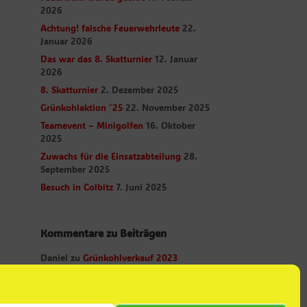
2026
Achtung! falsche Feuerwehrleute
22.
Januar 2026
Das war das 8. Skatturnier
12. Januar
2026
8. Skatturnier
2. Dezember 2025
Grünkohlaktion ´25
22. November 2025
Teamevent – Minigolfen
16. Oktober
2025
Zuwachs für die Einsatzabteilung
28.
September 2025
Besuch in Colbitz
7. Juni 2025
Kommentare zu Beiträgen
Daniel
zu
Grünkohlverkauf 2023
Daniel
zu
Abschied
Christian Albrecht
zu
Abschied