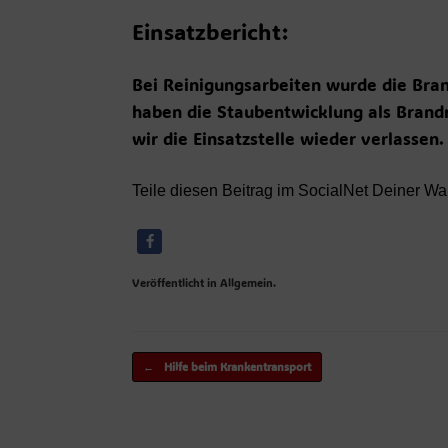
Einsatzbericht:
Bei Reinigungsarbeiten wurde die Bra
haben die Staubentwicklung als Bran
wir die Einsatzstelle wieder verlassen.
Teile diesen Beitrag im SocialNet Deiner Wa
Veröffentlicht in Allgemein.
Beitragsnavigation
←
Hilfe beim Krankentransport