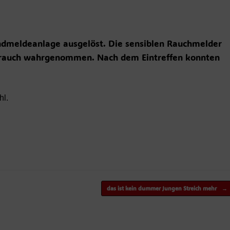
ndmeldeanlage ausgelöst. Die sensiblen Rauchmelder
drauch wahrgenommen. Nach dem Eintreffen konnten
hl.
das ist kein dummer Jungen Streich mehr
→