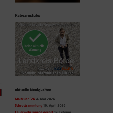
Katwarnstufe:
aktuelle Neuigkeiten
Maifeuer ´26
4. Mai 2026
Schrottsammlung
16. April 2026
Feuerwehr wurde geehrt
17. Februar