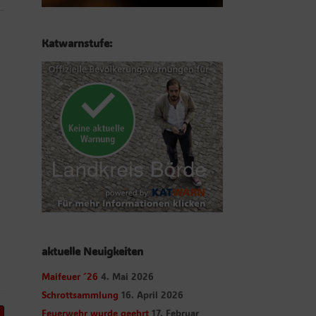
Katwarnstufe:
aktuelle Neuigkeiten
Maifeuer ´26
4. Mai 2026
Schrottsammlung
16. April 2026
Feuerwehr wurde geehrt
17. Februar