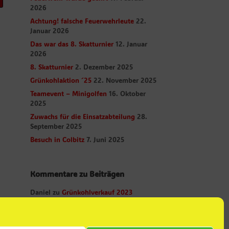
2026
Achtung! falsche Feuerwehrleute
22.
Januar 2026
Das war das 8. Skatturnier
12. Januar
2026
8. Skatturnier
2. Dezember 2025
Grünkohlaktion ´25
22. November 2025
Teamevent – Minigolfen
16. Oktober
2025
Zuwachs für die Einsatzabteilung
28.
September 2025
Besuch in Colbitz
7. Juni 2025
Kommentare zu Beiträgen
Daniel
zu
Grünkohlverkauf 2023
Daniel
zu
Abschied
Christian Albrecht
zu
Abschied