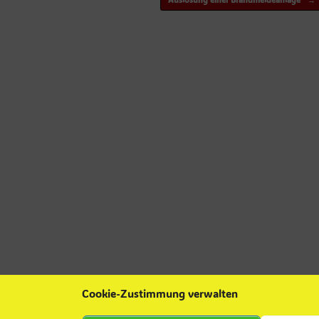
Auslösung einer Brandmeldeanlage
→
Cookie-Zustimmung verwalten