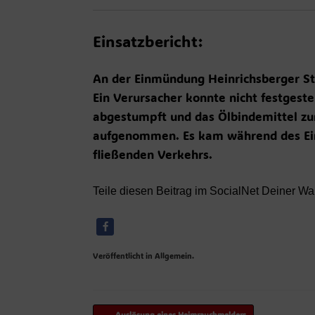
Einsatzbericht:
An der Einmündung Heinrichsberger St
Ein Verursacher konnte nicht festgest
abgestumpft und das Ölbindemittel zu
aufgenommen. Es kam während des Ein
fließenden Verkehrs.
Teile diesen Beitrag im SocialNet Deiner Wa
Veröffentlicht in Allgemein.
Beitragsnavigation