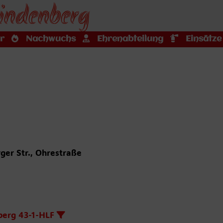
indenberg
r
Nachwuchs
Ehrenabteilung
Einsätze
ger Str., Ohrestraße
berg 43-1-HLF