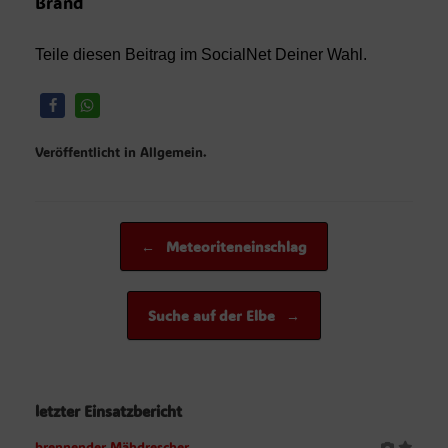
Brand
Teile diesen Beitrag im SocialNet Deiner Wahl.
Veröffentlicht in Allgemein.
Beitragsnavigation
←
Meteoriteneinschlag
Suche auf der Elbe
→
letzter Einsatzbericht
brennender Mähdrescher