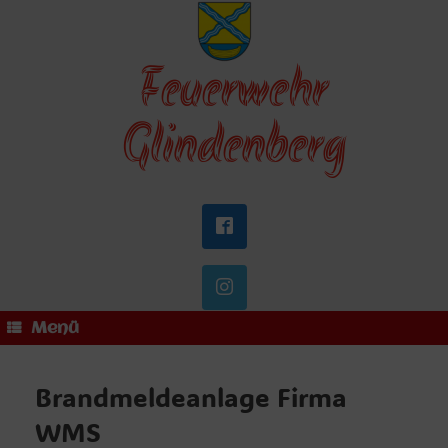
Zum
Inhalt
springen
Feuerwehr
Glindenberg
Menü
Brandmeldeanlage Firma
WMS