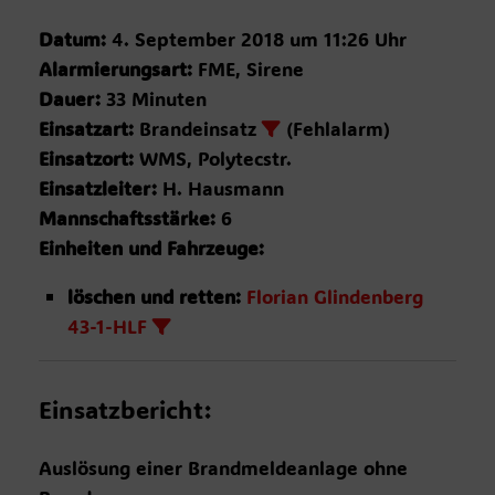
Datum:
4. September 2018 um 11:26 Uhr
Alarmierungsart:
FME, Sirene
Dauer:
33 Minuten
Einsatzart:
Brandeinsatz
(Fehlalarm)
Einsatzort:
WMS, Polytecstr.
Einsatzleiter:
H. Hausmann
Mannschaftsstärke:
6
Einheiten und Fahrzeuge:
löschen und retten:
Florian Glindenberg
43-1-HLF
Einsatzbericht:
Auslösung einer Brandmeldeanlage ohne