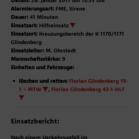
Datum:
26. Januar 2017 um 13:55 Uhr
Alarmierungsart:
FME, Sirene
Dauer:
41 Minuten
Einsatzart:
Hilfseinsatz
Einsatzort:
Kreuzungsbereich der K 1170/1171
Glindenberg
Einsatzleiter:
M. Ohrstedt
Mannschaftsstärke:
9
Einheiten und Fahrzeuge:
löschen und retten:
Florian Glindenberg 19-
1 – MTW
,
Florian Glindenberg 43-1-HLF
Einsatzbericht:
Nach einem Verkehrsunfall im