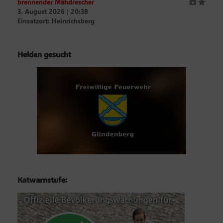
brennender Mähdrescher
3. August 2026
|
20:38
Einsatzort: Heinrichsberg
Helden gesucht
Katwarnstufe: