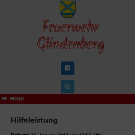
Zum
Inhalt
springen
Feuerwehr
Glindenberg
Menü
Hilfeleistung