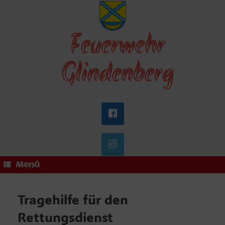
Zum
Inhalt
springen
Feuerwehr
Glindenberg
Menü
Tragehilfe für den
Rettungsdienst