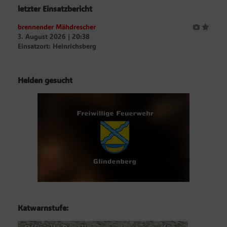
letzter Einsatzbericht
brennender Mähdrescher
3. August 2026
|
20:38
Einsatzort: Heinrichsberg
Helden gesucht
Katwarnstufe: