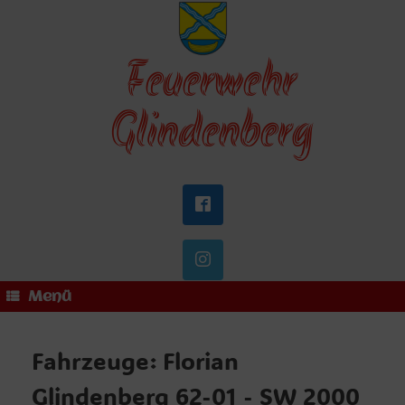
Zum
Inhalt
springen
Feuerwehr
Glindenberg
Menü
Fahrzeuge: Florian
Glindenberg 62-01 - SW 2000