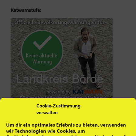
Katwarnstufe:
Cookie-Zustimmung
verwalten
aktuelle Neuigkeiten
Um dir ein optimales Erlebnis zu bieten, verwenden
wir Technologien wie Cookies, um
Maifeuer ´26
4. Mai 2026