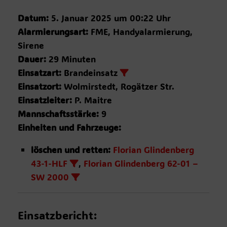
Datum:
5. Januar 2025 um 00:22 Uhr
Alarmierungsart:
FME, Handyalarmierung,
Sirene
Dauer:
29 Minuten
Einsatzart:
Brandeinsatz
Einsatzort:
Wolmirstedt, Rogätzer Str.
Einsatzleiter:
P. Maitre
Mannschaftsstärke:
9
Einheiten und Fahrzeuge:
löschen und retten:
Florian Glindenberg
43-1-HLF
,
Florian Glindenberg 62-01 –
SW 2000
Einsatzbericht: