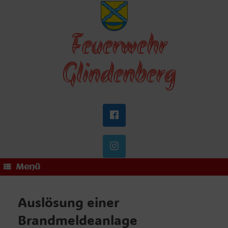
Zum
Inhalt
springen
Feuerwehr
Glindenberg
Menü
Auslösung einer
Brandmeldeanlage