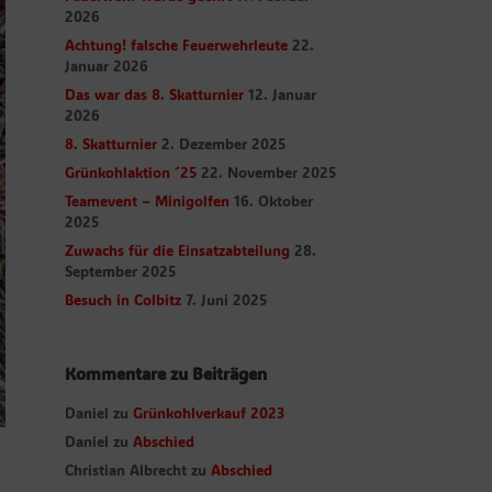
2026
Achtung! falsche Feuerwehrleute
22.
Januar 2026
Das war das 8. Skatturnier
12. Januar
2026
8. Skatturnier
2. Dezember 2025
Grünkohlaktion ´25
22. November 2025
Teamevent – Minigolfen
16. Oktober
2025
Zuwachs für die Einsatzabteilung
28.
September 2025
Besuch in Colbitz
7. Juni 2025
Kommentare zu Beiträgen
Daniel
zu
Grünkohlverkauf 2023
Daniel
zu
Abschied
Christian Albrecht
zu
Abschied