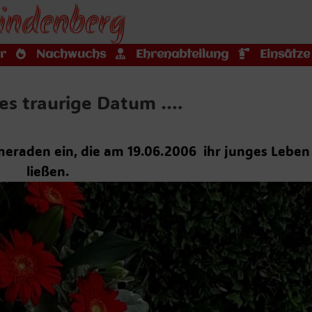
indenberg
r
Nachwuchs
Ehrenabteilung
Einsätze
eses traurige Datum ….
ameraden ein, die am 19.06.2006 ihr junges Leben
ließen.