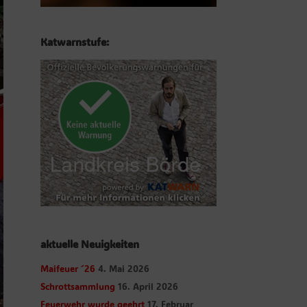
Katwarnstufe:
aktuelle Neuigkeiten
Maifeuer ´26
4. Mai 2026
Schrottsammlung
16. April 2026
Feuerwehr wurde geehrt
17. Februar