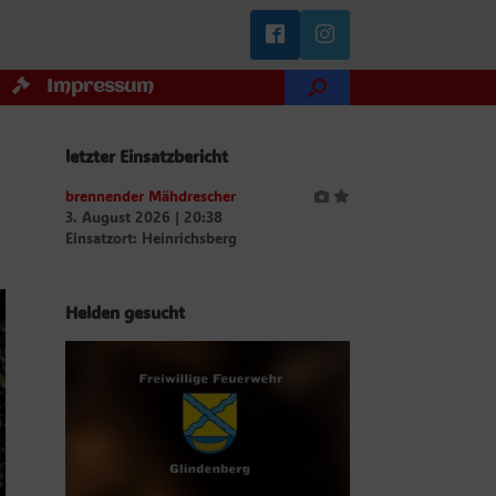
Impressum
letzter Einsatzbericht
brennender Mähdrescher
3. August 2026
|
20:38
Einsatzort: Heinrichsberg
Helden gesucht