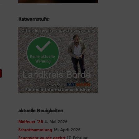
Katwarnstufe:
]
aktuelle Neuigkeiten
Maifeuer ´26
4. Mai 2026
Schrottsammlung
16. April 2026
Feuerwehr wurde geehrt
17. Februar