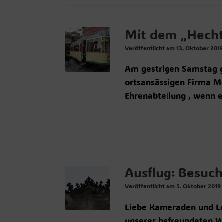
Mit dem „Hech
Veröffentlicht am
13. Oktober 201
Am gestrigen Samstag gi
ortsansässigen Firma Me
Ehrenabteilung , wenn 
Ausflug: Besuc
Veröffentlicht am
5. Oktober 2019
Liebe Kameraden und L
unserer befreundeten We