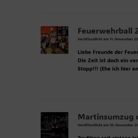
Feuerwehrball 
Veröffentlicht am
11. November 2
Liebe Freunde der Feuer
Die Zeit ist doch ein ve
Stopp!!! (Ehe ich hier a
Martinsumzug d
Veröffentlicht am
10. November 2
Tradition seit einigen 