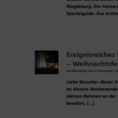
Magdeburg. Der Kamerad
Specialguide. Aus erste
Ereignisreiche
– Weihnachtsfe
Veröffentlicht am
17. Dezember 2
Liebe Besucher dieser S
an diesem Wochenende: 
kleinen Rahmen an der F
bewährt, […]