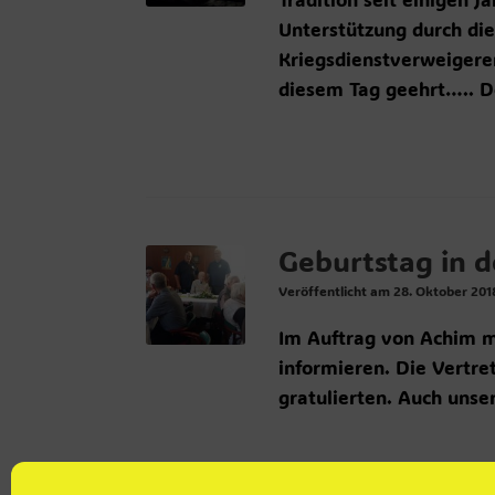
Unterstützung durch die
Kriegsdienstverweigere
diesem Tag geehrt….. D
Geburtstag in d
Veröffentlicht am
28. Oktober 201
Im Auftrag von Achim m
informieren. Die Vertr
gratulierten. Auch unse