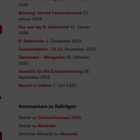
2026
Achtung! falsche Feuerwehrleute
22.
Januar 2026
Das war das 8. Skatturnier
12. Januar
2026
8. Skatturnier
2. Dezember 2025
Grünkohlaktion ´25
22. November 2025
Teamevent – Minigolfen
16. Oktober
2025
Zuwachs für die Einsatzabteilung
28.
September 2025
Besuch in Colbitz
7. Juni 2025
n
Kommentare zu Beiträgen
Daniel
zu
Grünkohlverkauf 2023
Daniel
zu
Abschied
Christian Albrecht
zu
Abschied