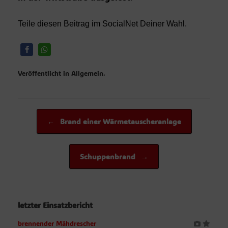
Teile diesen Beitrag im SocialNet Deiner Wahl.
Veröffentlicht in Allgemein.
Beitragsnavigation
←
Brand einer Wärmetauscheranlage
Schuppenbrand
→
letzter Einsatzbericht
brennender Mähdrescher