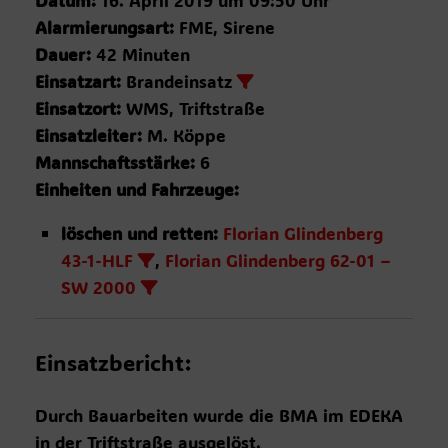
Datum:
16. April 2019 um 09:50 Uhr
Alarmierungsart:
FME, Sirene
Dauer:
42 Minuten
Einsatzart:
Brandeinsatz
Einsatzort:
WMS, Triftstraße
Einsatzleiter:
M. Köppe
Mannschaftsstärke:
6
Einheiten und Fahrzeuge:
löschen und retten:
Florian Glindenberg
43-1-HLF
,
Florian Glindenberg 62-01 –
SW 2000
Einsatzbericht:
Durch Bauarbeiten wurde die BMA im EDEKA
in der Triftstraße ausgelöst.