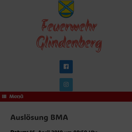
Zum
Inhalt
springen
Feuerwehr
Glindenberg
Menü
Auslösung BMA