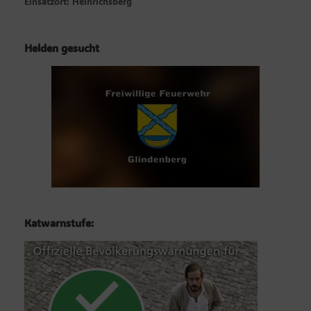
Einsatzort: Heinrichsberg
Helden gesucht
Katwarnstufe: