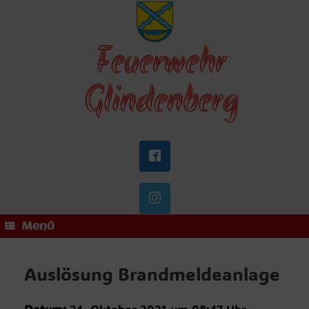
Zum
Inhalt
springen
Feuerwehr
Glindenberg
Menü
Auslösung Brandmeldeanlage