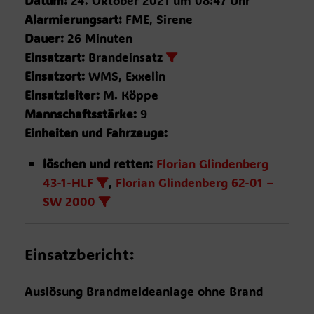
Datum:
24. Oktober 2021 um 08:47 Uhr
Alarmierungsart:
FME, Sirene
Dauer:
26 Minuten
Einsatzart:
Brandeinsatz
Einsatzort:
WMS, Exxelin
Einsatzleiter:
M. Köppe
Mannschaftsstärke:
9
Einheiten und Fahrzeuge:
löschen und retten:
Florian Glindenberg
43-1-HLF
,
Florian Glindenberg 62-01 –
SW 2000
Einsatzbericht:
Auslösung Brandmeldeanlage ohne Brand