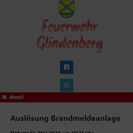
Zum
Inhalt
springen
Feuerwehr
Glindenberg
Menü
Auslösung Brandmeldeanlage