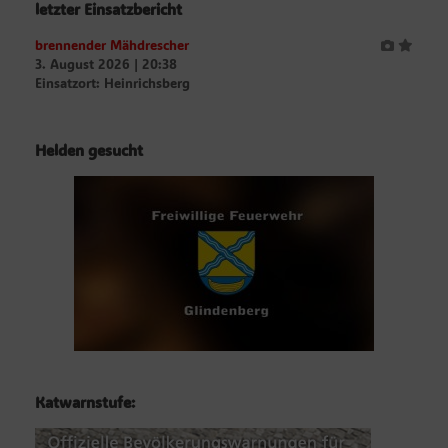
letzter Einsatzbericht
brennender Mähdrescher
3. August 2026
|
20:38
Einsatzort: Heinrichsberg
Helden gesucht
Katwarnstufe: