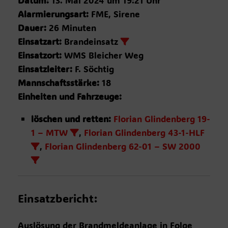
Datum:
13. Mai 2024 um 19:21 Uhr
Alarmierungsart:
FME, Sirene
Dauer:
26 Minuten
Einsatzart:
Brandeinsatz
Einsatzort:
WMS Bleicher Weg
Einsatzleiter:
F. Söchtig
Mannschaftsstärke:
18
Einheiten und Fahrzeuge:
löschen und retten:
Florian Glindenberg 19-
1 – MTW
,
Florian Glindenberg 43-1-HLF
,
Florian Glindenberg 62-01 – SW 2000
Einsatzbericht:
Auslösung der Brandmeldeanlage in Folge