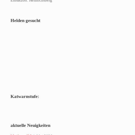
Einsatzort: Heinrichsberg
Helden gesucht
Katwarnstufe:
aktuelle Neuigkeiten