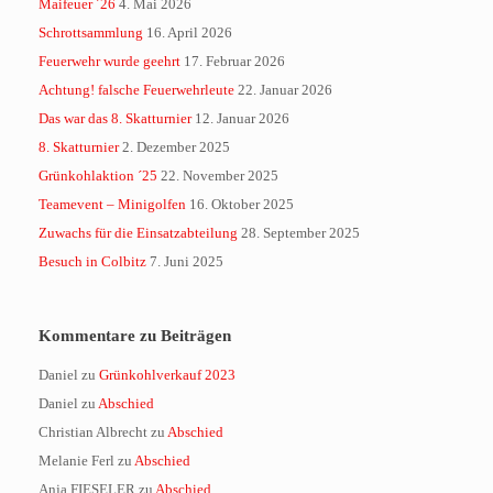
Maifeuer ´26
4. Mai 2026
Schrottsammlung
16. April 2026
Feuerwehr wurde geehrt
17. Februar 2026
Achtung! falsche Feuerwehrleute
22. Januar 2026
Das war das 8. Skatturnier
12. Januar 2026
8. Skatturnier
2. Dezember 2025
Grünkohlaktion ´25
22. November 2025
Teamevent – Minigolfen
16. Oktober 2025
Zuwachs für die Einsatzabteilung
28. September 2025
Besuch in Colbitz
7. Juni 2025
Kommentare zu Beiträgen
Daniel
zu
Grünkohlverkauf 2023
Daniel
zu
Abschied
Christian Albrecht
zu
Abschied
Melanie Ferl
zu
Abschied
Anja FIESELER
zu
Abschied