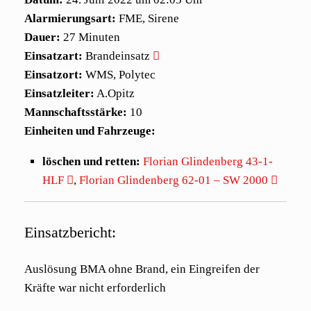
Alarmierungsart:
FME, Sirene
Dauer:
27 Minuten
Einsatzart:
Brandeinsatz
Einsatzort:
WMS, Polytec
Einsatzleiter:
A.Opitz
Mannschaftsstärke:
10
Einheiten und Fahrzeuge:
löschen und retten:
Florian Glindenberg 43-1-
HLF
,
Florian Glindenberg 62-01 – SW 2000
Einsatzbericht:
Auslösung BMA ohne Brand, ein Eingreifen der
Kräfte war nicht erforderlich