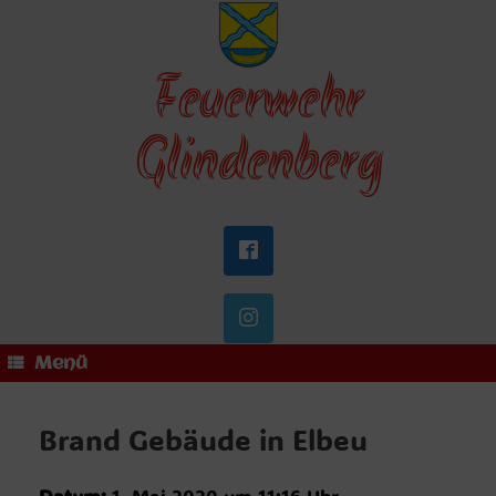
Zum
Inhalt
springen
Feuerwehr
Glindenberg
Menü
Brand Gebäude in Elbeu