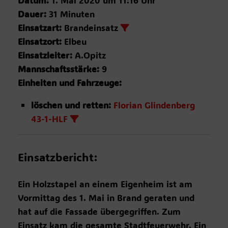
Datum:
1. Mai 2020 um 11:16 Uhr
Dauer:
31 Minuten
Einsatzart:
Brandeinsatz
Einsatzort:
Elbeu
Einsatzleiter:
A.Opitz
Mannschaftsstärke:
9
Einheiten und Fahrzeuge:
löschen und retten:
Florian Glindenberg
43-1-HLF
Einsatzbericht:
Ein Holzstapel an einem Eigenheim ist am
Vormittag des 1. Mai in Brand geraten und
hat auf die Fassade übergegriffen. Zum
Einsatz kam die gesamte Stadtfeuerwehr. Ein