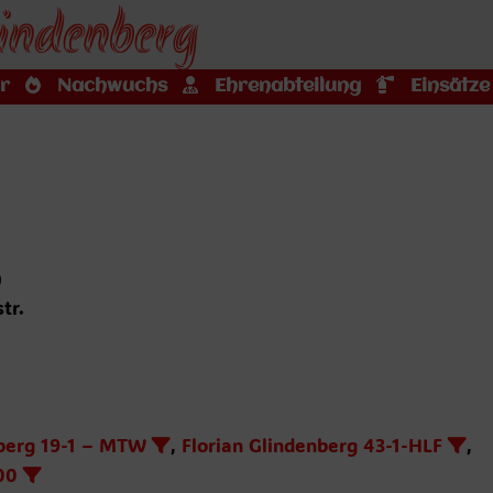
indenberg
r
Nachwuchs
Ehrenabteilung
Einsätze
)
tr.
nberg 19-1 – MTW
,
Florian Glindenberg 43-1-HLF
,
00