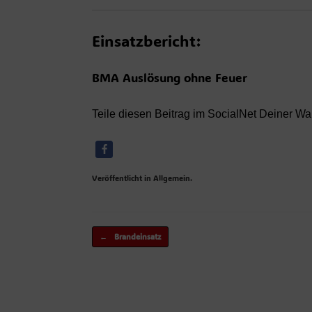
Einsatzbericht:
BMA Auslösung ohne Feuer
Teile diesen Beitrag im SocialNet Deiner Wa
Veröffentlicht in Allgemein.
Beitragsnavigation
←
Brandeinsatz