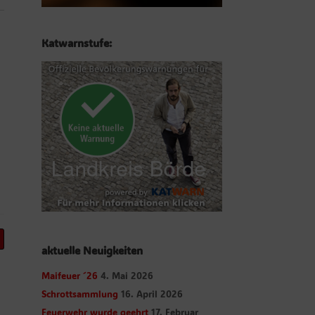
Katwarnstufe:
aktuelle Neuigkeiten
Maifeuer ´26
4. Mai 2026
Schrottsammlung
16. April 2026
Feuerwehr wurde geehrt
17. Februar