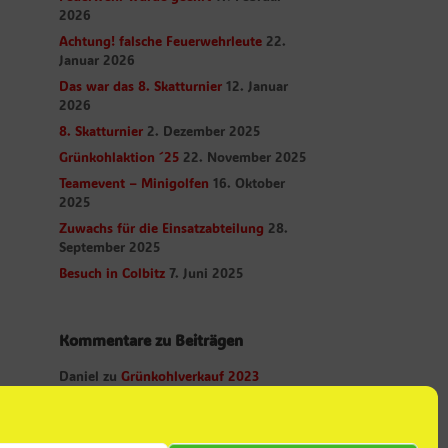
2026
Achtung! falsche Feuerwehrleute
22.
Januar 2026
Das war das 8. Skatturnier
12. Januar
2026
8. Skatturnier
2. Dezember 2025
Grünkohlaktion ´25
22. November 2025
Teamevent – Minigolfen
16. Oktober
2025
Zuwachs für die Einsatzabteilung
28.
September 2025
Besuch in Colbitz
7. Juni 2025
Kommentare zu Beiträgen
Daniel
zu
Grünkohlverkauf 2023
Daniel
zu
Abschied
Christian Albrecht
zu
Abschied