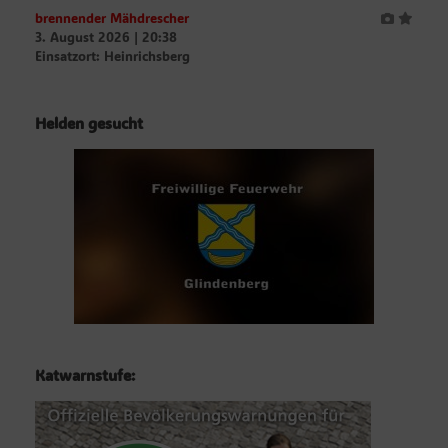
brennender Mähdrescher
3. August 2026
|
20:38
Einsatzort: Heinrichsberg
Helden gesucht
Katwarnstufe: