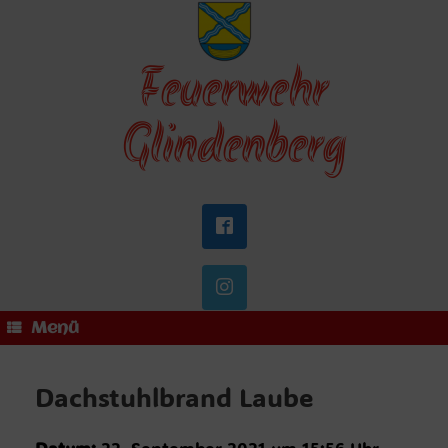
Zum
Inhalt
springen
Feuerwehr
Glindenberg
Menü
Dachstuhlbrand Laube