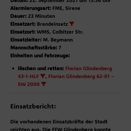
Datum:
22. September 2021 um 15:56 Uhr
Alarmierungsart:
FME, Sirene
Dauer:
23 Minuten
Einsatzart:
Brandeinsatz
Einsatzort:
WMS, Colbitzer Str.
Einsatzleiter:
M. Beymann
Mannschaftsstärke:
7
Einheiten und Fahrzeuge:
löschen und retten:
Florian Glindenberg
43-1-HLF
,
Florian Glindenberg 62-01 –
SW 2000
Einsatzbericht:
Die vorhandenen Einsatzkräfte der Stadt
reichten aus. Die FFW Glindenberg konnte