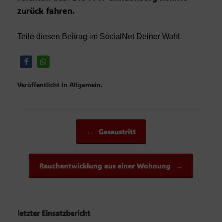
zurück fahren.
Teile diesen Beitrag im SocialNet Deiner Wahl.
Veröffentlicht in Allgemein.
Beitragsnavigation
←
Gasaustritt
Rauchentwicklung aus einer Wohnung
→
letzter Einsatzbericht