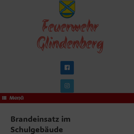
Zum
Inhalt
springen
Feuerwehr
Glindenberg
Menü
Brandeinsatz im
Schulgebäude