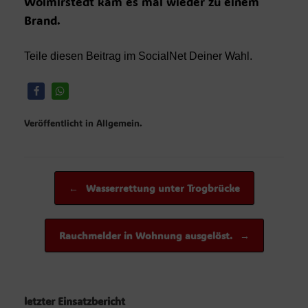
Wolmirstedt kam es mal wieder zu einem
Brand.
Teile diesen Beitrag im SocialNet Deiner Wahl.
Veröffentlicht in Allgemein.
Beitragsnavigation
←
Wasserrettung unter Trogbrücke
Rauchmelder in Wohnung ausgelöst.
→
letzter Einsatzbericht