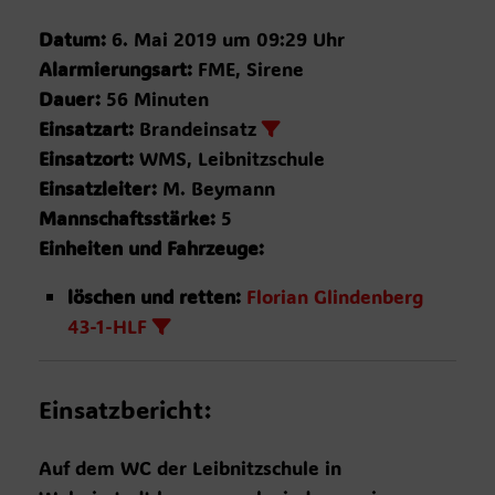
Datum:
6. Mai 2019 um 09:29 Uhr
Alarmierungsart:
FME, Sirene
Dauer:
56 Minuten
Einsatzart:
Brandeinsatz
Einsatzort:
WMS, Leibnitzschule
Einsatzleiter:
M. Beymann
Mannschaftsstärke:
5
Einheiten und Fahrzeuge:
löschen und retten:
Florian Glindenberg
43-1-HLF
Einsatzbericht:
Auf dem WC der Leibnitzschule in