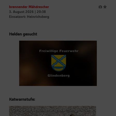
brennender Mähdrescher
3. August 2026
|
20:38
Einsatzort: Heinrichsberg
Helden gesucht
Katwarnstufe: