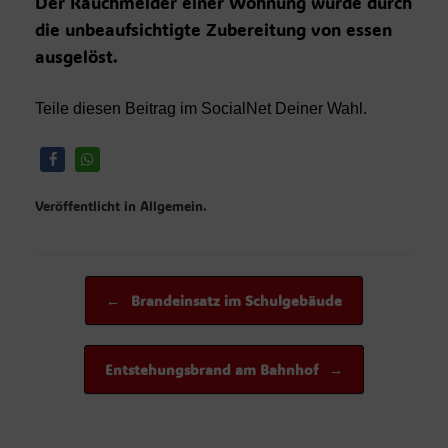
Der Rauchmelder einer Wohnung wurde durch
die unbeaufsichtigte Zubereitung von essen
ausgelöst.
Teile diesen Beitrag im SocialNet Deiner Wahl.
Veröffentlicht in Allgemein.
Beitragsnavigation
←
Brandeinsatz im Schulgebäude
Entstehungsbrand am Bahnhof
→