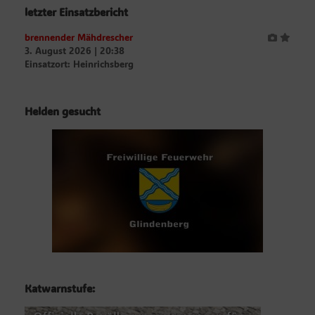
letzter Einsatzbericht
brennender Mähdrescher
3. August 2026
|
20:38
Einsatzort: Heinrichsberg
Helden gesucht
Katwarnstufe: