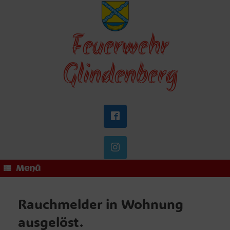
Zum
Inhalt
springen
Feuerwehr
Glindenberg
Menü
Rauchmelder in Wohnung
ausgelöst.