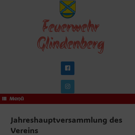
Zum
Inhalt
springen
Feuerwehr
Glindenberg
Menü
Jahreshauptversammlung des
Vereins