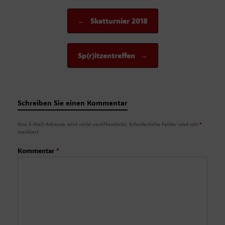
Beitragsnavigation
←
Skatturnier 2018
Sp(r)itzentreffen
→
Schreiben Sie einen Kommentar
Ihre E-Mail-Adresse wird nicht veröffentlicht.
Erforderliche Felder sind mit
*
markiert
Kommentar
*