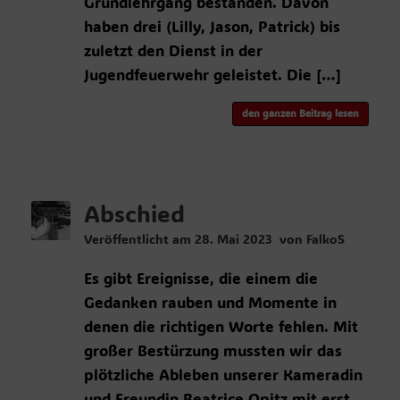
Grundlehrgang bestanden. Davon
haben drei (Lilly, Jason, Patrick) bis
zuletzt den Dienst in der
Jugendfeuerwehr geleistet. Die […]
den ganzen Beitrag lesen
Abschied
Veröffentlicht am
28. Mai 2023
von
FalkoS
Es gibt Ereignisse, die einem die
Gedanken rauben und Momente in
denen die richtigen Worte fehlen. Mit
großer Bestürzung mussten wir das
plötzliche Ableben unserer Kameradin
und Freundin Beatrice Opitz mit erst