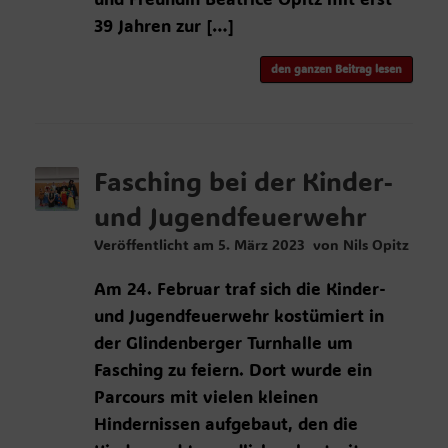
39 Jahren zur […]
den ganzen Beitrag lesen
Fasching bei der Kinder-
und Jugendfeuerwehr
Veröffentlicht am
5. März 2023
von
Nils Opitz
Am 24. Februar traf sich die Kinder-
und Jugendfeuerwehr kostümiert in
der Glindenberger Turnhalle um
Fasching zu feiern. Dort wurde ein
Parcours mit vielen kleinen
Hindernissen aufgebaut, den die