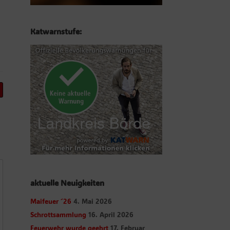
Katwarnstufe:
aktuelle Neuigkeiten
Maifeuer ´26
4. Mai 2026
Schrottsammlung
16. April 2026
Feuerwehr wurde geehrt
17. Februar