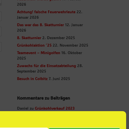
2026
Achtung! falsche Feuerwehrleute
22.
Januar 2026
Das war das 8. Skatturnier
12. Januar
2026
8. Skatturnier
2. Dezember 2025
Grünkohlaktion ´25
22. November 2025
Teamevent – Minigolfen
16. Oktober
2025
Zuwachs für die Einsatzabteilung
28.
September 2025
Besuch in Colbitz
7. Juni 2025
Kommentare zu Beiträgen
Daniel
zu
Grünkohlverkauf 2023
Daniel
zu
Abschied
Christian Albrecht
zu
Abschied