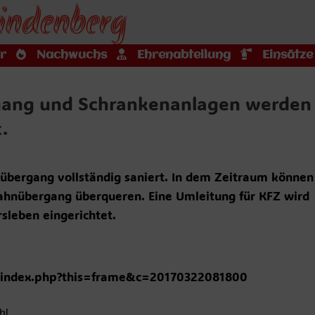
indenberg
r
Nachwuchs
Ehrenabteilung
Einsätze
rgang und Schrankenanlagen werden
.
hnübergang vollständig saniert. In dem Zeitraum können
ahnübergang überqueren. Eine Umleitung für KFZ wird
rsleben eingerichtet.
/index.php?this=frame&c=20170322081800
hl.