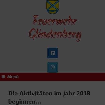
Zum
Inhalt
springen
Feuerwehr
Glindenberg
Menü
Die Aktivitäten im Jahr 2018
beginnen…