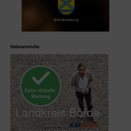
Katwarnstufe: