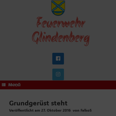
Zum
Inhalt
springen
Feuerwehr
Glindenberg
Menü
Grundgerüst steht
Veröffentlicht am
27. Oktober 2016
von
FalkoS