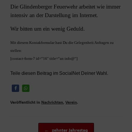
Die Glindenberger Feuerwehr arbeitet wie immer
intensiv an der Darstellung im Internet.
Wir bitten um ein wenig Geduld.
Mit diesem Kontakformular hast Du die Gelegenheit Anfragen zu
stellen:
[contact-form-7 id=“16″ title=“an info@“]
Teile diesen Beitrag im SocialNet Deiner Wahl.
Veröffentlicht in
Nachrichten
,
Verein
.
Beitragsnavigation
←
zehnter Jahrestag