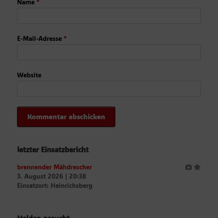
Name
*
E-Mail-Adresse
*
Website
letzter Einsatzbericht
brennender Mähdrescher
3. August 2026
|
20:38
Einsatzort: Heinrichsberg
Helden gesucht