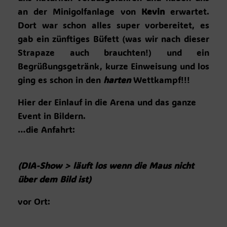
an der Minigolfanlage von
Kevin
erwartet.
Dort war schon alles super vorbereitet, es
gab ein zünftiges Büfett (was wir nach dieser
Strapaze auch brauchten!) und ein
Begrüßungsgetränk, kurze Einweisung und los
ging es schon in den
harten
Wettkampf!!!
Hier der Einlauf in die Arena und das ganze
Event in Bildern.
…die Anfahrt:
(DIA-Show > läuft los wenn die Maus nicht
über dem Bild ist)
vor Ort: