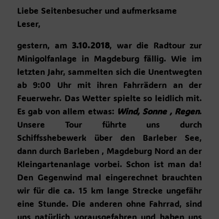
Liebe Seitenbesucher und aufmerksame
Leser,
gestern, am
3.10.2018
, war die Radtour zur
Minigolfanlage in Magdeburg fällig. Wie im
letzten Jahr, sammelten sich die Unentwegten
ab 9:00 Uhr mit ihren Fahrrädern an der
Feuerwehr. Das Wetter spielte so leidlich mit.
Es gab von allem etwas:
Wind, Sonne , Regen
.
Unsere Tour führte uns durch
Schiffsshebewerk über den Barleber See,
dann durch Barleben , Magdeburg Nord an der
Kleingartenanlage vorbei. Schon ist man da!
Den Gegenwind mal eingerechnet brauchten
wir für die ca. 15 km lange Strecke ungefähr
eine Stunde. Die anderen ohne Fahrrad, sind
uns natürlich vorausgefahren und haben uns