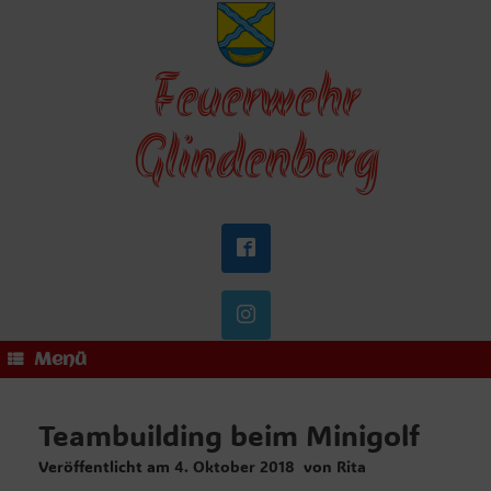
Zum
Inhalt
springen
Feuerwehr
Glindenberg
Menü
Teambuilding beim Minigolf
Veröffentlicht am
4. Oktober 2018
von
Rita