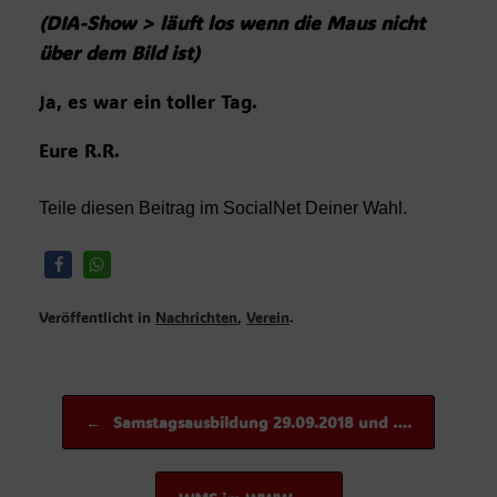
(DIA-Show > läuft los wenn die Maus nicht
über dem Bild ist)
Ja, es war ein toller Tag.
Eure R.R.
Teile diesen Beitrag im SocialNet Deiner Wahl.
Veröffentlicht in
Nachrichten
,
Verein
.
Beitragsnavigation
←
Samstagsausbildung 29.09.2018 und ….