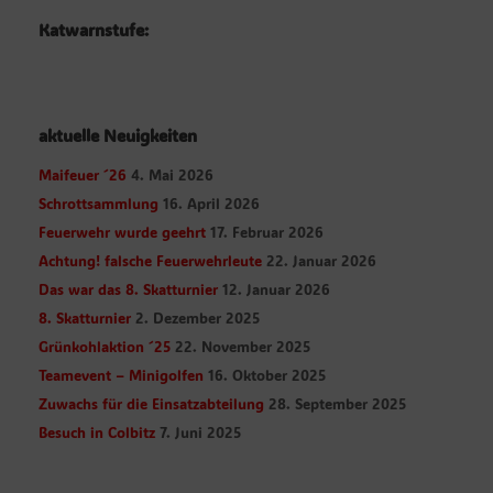
Katwarnstufe:
aktuelle Neuigkeiten
Maifeuer ´26
4. Mai 2026
Schrottsammlung
16. April 2026
Feuerwehr wurde geehrt
17. Februar 2026
Achtung! falsche Feuerwehrleute
22. Januar 2026
Das war das 8. Skatturnier
12. Januar 2026
8. Skatturnier
2. Dezember 2025
Grünkohlaktion ´25
22. November 2025
Teamevent – Minigolfen
16. Oktober 2025
Zuwachs für die Einsatzabteilung
28. September 2025
Besuch in Colbitz
7. Juni 2025