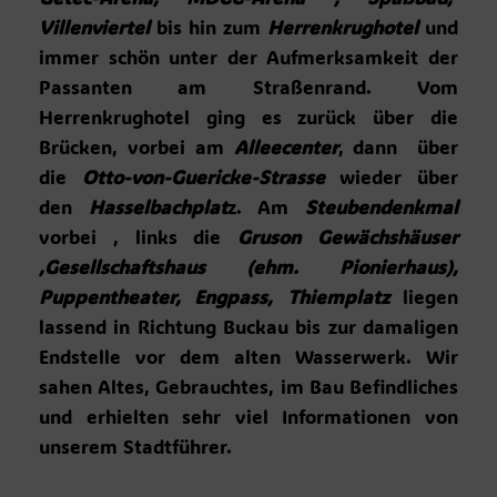
Villenviertel
bis hin zum
Herrenkrughotel
und
immer schön unter der Aufmerksamkeit der
Passanten am Straßenrand. Vom
Herrenkrughotel ging es zurück über die
Brücken, vorbei am
Alleecenter
, dann über
die
Otto-von-Guericke-Strasse
wieder über
den
Hasselbachplat
z. Am
Steubendenkma
l
vorbei , links die
Gruson Gewächshäuser
,Gesellschaftshaus (ehm. Pionierhaus),
Puppentheater, Engpass, Thiemplatz
liegen
lassend in Richtung Buckau bis zur damaligen
Endstelle vor dem alten Wasserwerk. Wir
sahen Altes, Gebrauchtes, im Bau Befindliches
und erhielten sehr viel Informationen von
unserem Stadtführer.