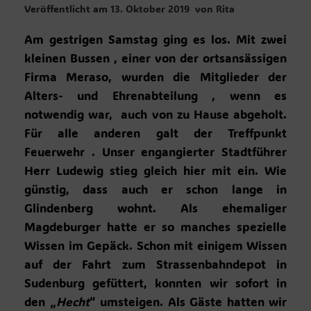
Veröffentlicht am
13. Oktober 2019
von
Rita
Am gestrigen Samstag ging es los. Mit zwei
kleinen Bussen , einer von der ortsansässigen
Firma Meraso, wurden die Mitglieder der
Alters- und Ehrenabteilung , wenn es
notwendig war, auch von zu Hause abgeholt.
Für alle anderen galt der Treffpunkt
Feuerwehr . Unser engangierter Stadtführer
Herr Ludewig stieg gleich hier mit ein. Wie
günstig, dass auch er schon lange in
Glindenberg wohnt. Als ehemaliger
Magdeburger hatte er so manches spezielle
Wissen im Gepäck. Schon mit einigem Wissen
auf der Fahrt zum Strassenbahndepot in
Sudenburg gefüttert, konnten wir sofort in
den „
Hecht
“ umsteigen. Als Gäste hatten wir