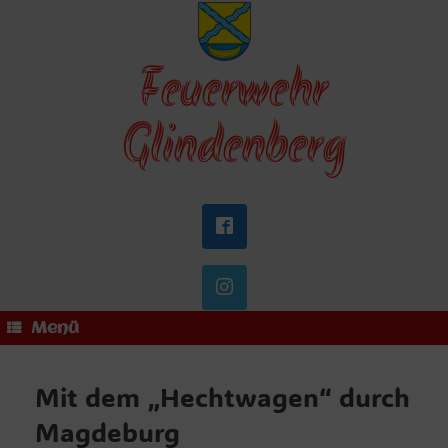
Zum
Inhalt
springen
Feuerwehr
Glindenberg
Menü
Mit dem „Hechtwagen“ durch
Magdeburg