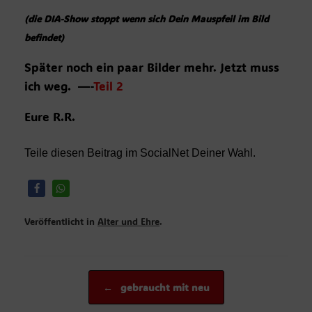
(die DIA-Show stoppt wenn sich Dein Mauspfeil im Bild
befindet)
Später noch ein paar Bilder mehr. Jetzt muss
ich weg. —-
Teil 2
Eure R.R.
Teile diesen Beitrag im SocialNet Deiner Wahl.
Veröffentlicht in
Alter und Ehre
.
Beitragsnavigation
←
gebraucht mit neu